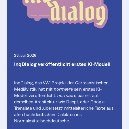
23. Juli 2026
InqDialog veröffentlicht erstes KI-Modell
InqDialog, das VW-Projekt der Germanistischen
Mediävistik, hat mit
normære
sein erstes KI-
Modell veröffentlicht.
normære
basiert auf
derselben Architektur wie DeepL oder Google
Translate und ‚übersetzt‘ mittelalterliche Texte aus
allen hochdeutschen Dialekten ins
Normalmittelhochdeutsche.