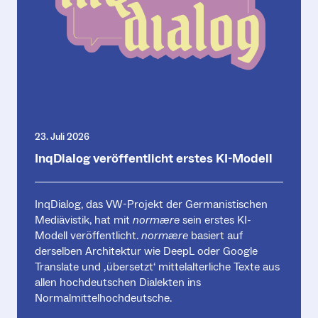
23. Juli 2026
InqDialog veröffentlicht erstes KI-Modell
InqDialog, das VW-Projekt der Germanistischen
Mediävistik, hat mit
normære
sein erstes KI-
Modell veröffentlicht.
normære
basiert auf
derselben Architektur wie DeepL oder Google
Translate und ‚übersetzt‘ mittelalterliche Texte aus
allen hochdeutschen Dialekten ins
Normalmittelhochdeutsche.