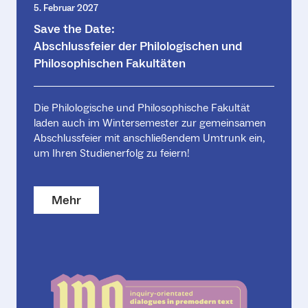
5. Februar 2027
Save the Date:
Abschlussfeier der Philologischen und
Philosophischen Fakultäten
Die Philologische und Philosophische Fakultät
laden auch im Wintersemester zur gemeinsamen
Abschlussfeier mit anschließendem Umtrunk ein,
um Ihren Studienerfolg zu feiern!
Mehr