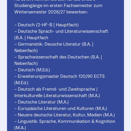
Studiengänge im ersten Fachsemester zum
Wintersemester 2026/27 bewerben:
– Deutsch (2-HF-B | Hauptfach)
– Deutsche Sprach- und Literaturwissenschaft
(B.A. | Hauptfach
– Germanistik: Deusche Literatur (B.A. |
Nebenfach)
– Sprachwissenschaft des Deutschen (B.A. |
Nebenfach)
– Deutsch (M.Ed.)
– Erweiterungsmaster Deutsch 120/90 ECTS
(M.Ed.)
– Deutsch als Fremd- und Zweitsprache /
Interkulturelle Literaturwissenschaft (M.A.)
– Deutsche Literatur (M.A.)
– Europäische Literaturen und Kulturen (M.A.)
– Neuere deutsche Literatur, Kultur, Medien (M.A.)
– Linguistik: Sprache, Kommunikation & Kognition
(M.A.)