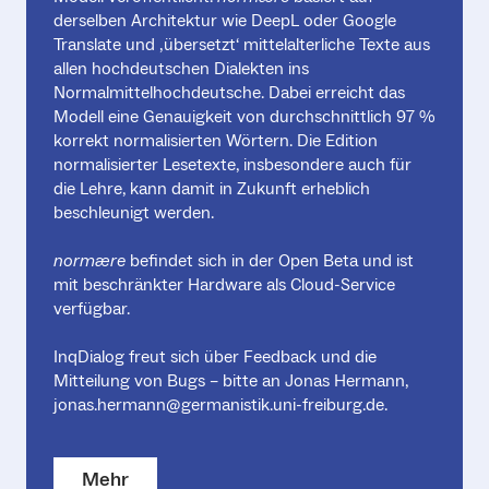
derselben Architektur wie DeepL oder Google
Translate und ‚übersetzt‘ mittelalterliche Texte aus
allen hochdeutschen Dialekten ins
Normalmittelhochdeutsche. Dabei erreicht das
Modell eine Genauigkeit von durchschnittlich 97 %
korrekt normalisierten Wörtern. Die Edition
normalisierter Lesetexte, insbesondere auch für
die Lehre, kann damit in Zukunft erheblich
beschleunigt werden.
normære
befindet sich in der Open Beta und ist
mit beschränkter Hardware als Cloud-Service
verfügbar.
InqDialog freut sich über Feedback und die
Mitteilung von Bugs – bitte an Jonas Hermann,
jonas.hermann@germanistik.uni-freiburg.de.
Mehr