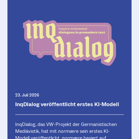
23. Juli 2026
InqDialog veröffentlicht erstes KI-Modell
InqDialog, das VW-Projekt der Germanistischen
Mediävistik, hat mit
normære
sein erstes KI-
Modell veröffentlicht.
normære
basiert auf