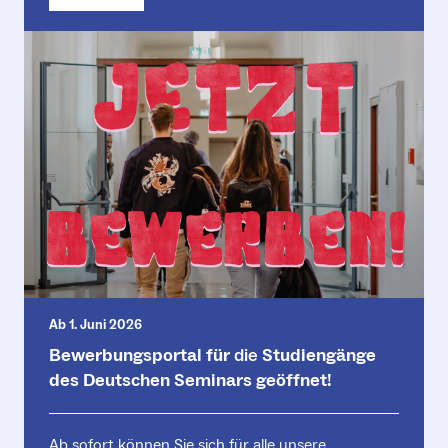
Ab 1. Juni 2026
Bewerbungsportal für
die
Studiengänge
des Deutschen Seminars geöffnet!
Ab sofort können Sie sich für alle unsere