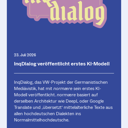
23. Juli 2026
InqDialog veröffentlicht erstes KI-Modell
InqDialog, das VW-Projekt der Germanistischen
Mediävistik, hat mit
normære
sein erstes KI-
Modell veröffentlicht.
normære
basiert auf
derselben Architektur wie DeepL oder Google
Translate und ‚übersetzt‘ mittelalterliche Texte aus
allen hochdeutschen Dialekten ins
Normalmittelhochdeutsche.